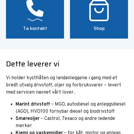
Ta kontakt
Shop
Dette leverer vi
Vi holder kystflåten og landanleggene i gang med et
bredt utvalg drivstoff, oljer og forbruksvarer – levert
med servicen navnet vårt lover.
Marint drivstoff
– MGO, autodiesel og anleggsdiesel
(AGO), HVO100 fornybar diesel og biodrivstoff
Smøreoljer
– Castrol, Texaco og andre ledende
merker
Kjemi og vaskemidler
– for båt, motor og anlegg