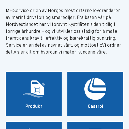
MHService er en av Norges mest erfarne leverandører
av marint drivstoff og smøreoljer. Fra basen vår på
Nordvestlandet har vi forsynt kystflåten siden tidlig i
forrige århundre – og vi utvikler oss stadig for å møte
fremtidens krav til effektiv og bærekraftig bunkring.
Service er en del av navnet vårt, og mottoet «Vi ordner
det!» sier alt om hvordan vi møter kundene våre.
Produkt
Castrol