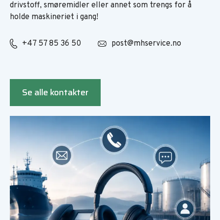
drivstoff, smøremidler eller annet som trengs for å
holde maskineriet i gang!
+47 57 85 36 50
post@mhservice.no
Se alle kontakter