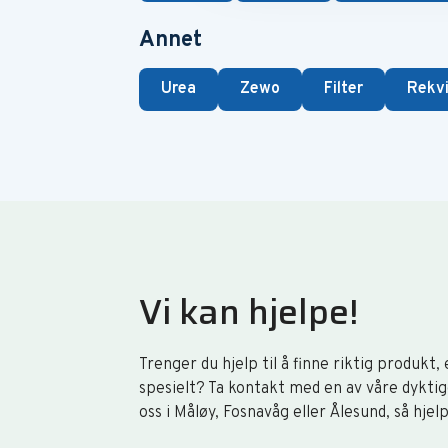
Annet
Urea
Zewo
Filter
Rekvi
Vi kan hjelpe!
Trenger du hjelp til å finne riktig produkt,
spesielt? Ta kontakt med en av våre dyktig
oss i Måløy, Fosnavåg eller Ålesund, så hjel