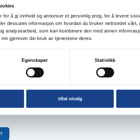
ookies
 for å gi innhold og annonser et personlig preg, for å levere sos
deler dessuten informasjon om hvordan du bruker nettstedet vårt,
og analysearbeid, som kan kombinere den med annen informasjon d
 inn gjennom din bruk av tjenestene deres.
Egenskaper
Statistikk
tillat utvalg
drivstoff
r