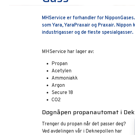
MHService er forhandler for NipponGases. 
som Yara, YaraPraxair og Praxair. Nippon k
industrigasser og de fleste spesialgasser.
MHService har lager av:
Propan
Acetylen
Ammoniakk
Argon
Secure 18
CO2
Døgnåpen propanautomat i Dek
Trenger du propan når det passer deg?
Ved avdelingen vår i Deknepollen har