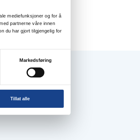
iale mediefunksjoner og for å
 med partnerne våre innen
u har gjort tilgjengelig for
Markedsføring
Tillat alle