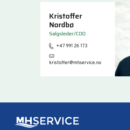
Kristoffer
Nordbø
Salgsleder/COO
+47 991 26 173
kristoffer@mhservice.no