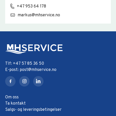
+47 953 64 178
markus@mhservice.no
+47 57 85 36 50
post@mhservice.no
Om oss
Ta kontakt
Salgs- og leveringsbetingelser