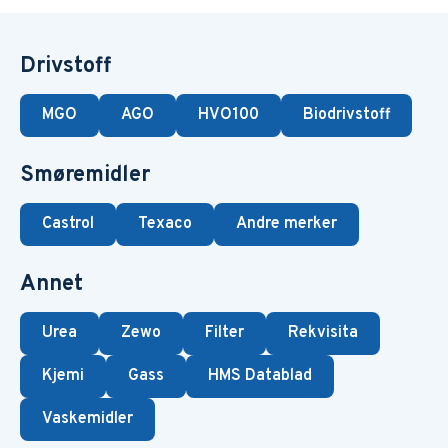
Drivstoff
MGO
AGO
HVO100
Biodrivstoff
Smøremidler
Castrol
Texaco
Andre merker
Annet
Urea
Zewo
Filter
Rekvisita
Kjemi
Gass
HMS Datablad
Vaskemidler