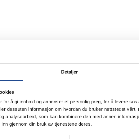
Detaljer
ookies
 for å gi innhold og annonser et personlig preg, for å levere sos
deler dessuten informasjon om hvordan du bruker nettstedet vårt,
og analysearbeid, som kan kombinere den med annen informasjon d
 inn gjennom din bruk av tjenestene deres.