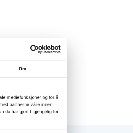
Om
iale mediefunksjoner og for å
 med partnerne våre innen
u har gjort tilgjengelig for