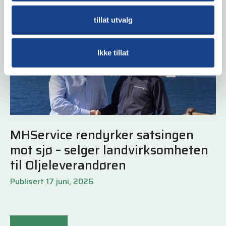
tillat utvalg
Ikke tillat
MHService rendyrker satsingen
mot sjø – selger landvirksomheten
til Oljeleverandøren
Publisert 17 juni, 2026