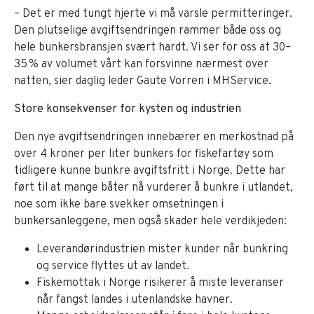
– Det er med tungt hjerte vi må varsle permitteringer.
Den plutselige avgiftsendringen rammer både oss og
hele bunkersbransjen svært hardt. Vi ser for oss at 30–
35 % av volumet vårt kan forsvinne nærmest over
natten, sier daglig leder Gaute Vorren i MHService.
Store konsekvenser for kysten og industrien
Den nye avgiftsendringen innebærer en merkostnad på
over 4 kroner per liter bunkers for fiskefartøy som
tidligere kunne bunkre avgiftsfritt i Norge. Dette har
ført til at mange båter nå vurderer å bunkre i utlandet,
noe som ikke bare svekker omsetningen i
bunkersanleggene, men også skader hele verdikjeden:
Leverandørindustrien mister kunder når bunkring
og service flyttes ut av landet.
Fiskemottak i Norge risikerer å miste leveranser
når fangst landes i utenlandske havner.