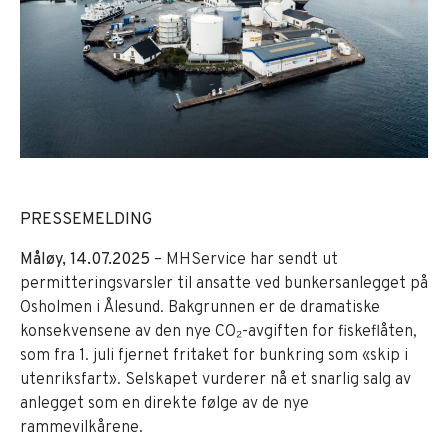
PRESSEMELDING
Måløy, 14.07.2025
– MHService har sendt ut
permitteringsvarsler til ansatte ved bunkersanlegget på
Osholmen i Ålesund. Bakgrunnen er de dramatiske
konsekvensene av den nye CO₂-avgiften for fiskeflåten,
som fra 1. juli fjernet fritaket for bunkring som «skip i
utenriksfart». Selskapet vurderer nå et snarlig salg av
anlegget som en direkte følge av de nye
rammevilkårene.