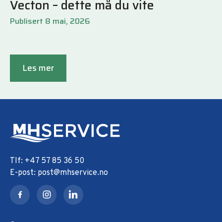
Vecton – dette må du vite
Publisert 8 mai, 2026
Les mer
+47 57 85 36 50
post@mhservice.no