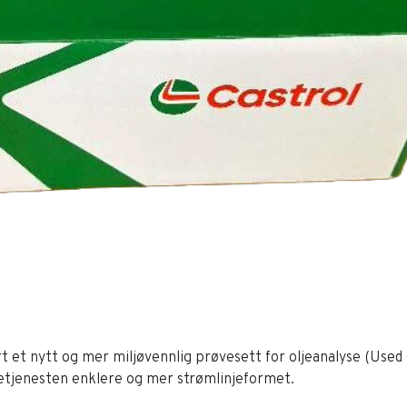
rt et nytt og mer miljøvennlig prøvesett for oljeanalyse (Used 
setjenesten enklere og mer strømlinjeformet.