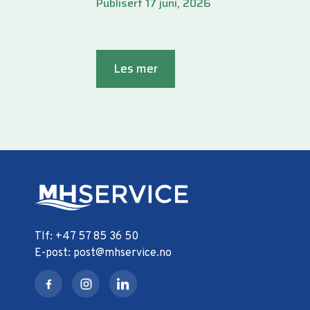
Publisert 17 juni, 2026
Les mer
+47 57 85 36 50
post@mhservice.no