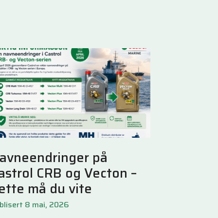
avneendringer på
astrol CRB og Vecton –
ette må du vite
blisert 8 mai, 2026