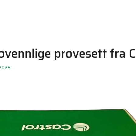
øvennlige prøvesett fra C
 2025