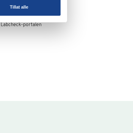
Tillat alle
ia Labcheck-portalen