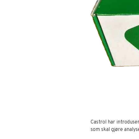
Castrol har introduse
som skal gjøre analy