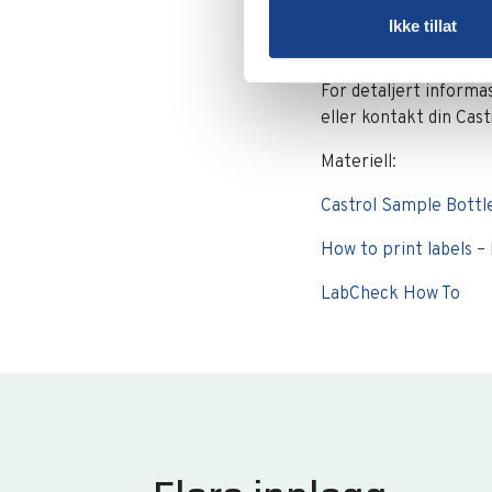
videre.
Ikke tillat
Mer infor
For detaljert informa
eller kontakt din Cas
Materiell:
Castrol Sample Bott
How to print labels 
LabCheck How To