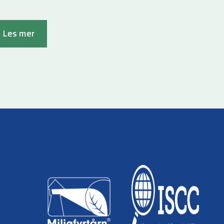
Les mer