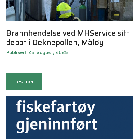
Brannhendelse ved MHService sitt
depot i Deknepollen, Måløy
Publisert 25. august, 2025
Les mer