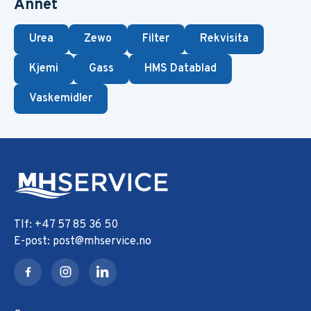
Annet
Urea
Zewo
Filter
Rekvisita
Kjemi
Gass
HMS Datablad
Vaskemidler
+47 57 85 36 50
post@mhservice.no