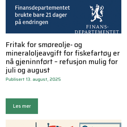
Fritak for smøreolje- og
mineraloljeavgift for fiskefartøy er
nå gjeninnført – refusjon mulig for
juli og august
Publisert 13. august, 2025
Les mer