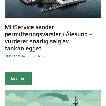
MHService sender
permitteringsvarsler i Ålesund –
vurderer snarlig salg av
tankanlegget
Publisert 14. juli, 2025
Les mer