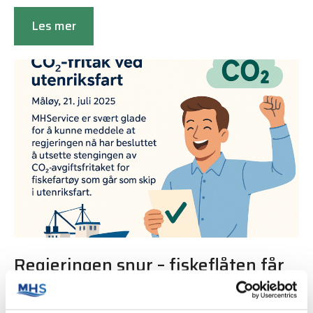
Les mer
Regjeringen snur – fiskeflåten får
beholde CO₂-fritak ved utenriksfart
Publisert 21. juli, 2025