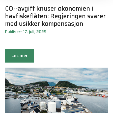
CO₂-avgift knuser økonomien i
havfiskeflåten: Regjeringen svarer
med usikker kompensasjon
Publisert 17. juli, 2025
Les mer