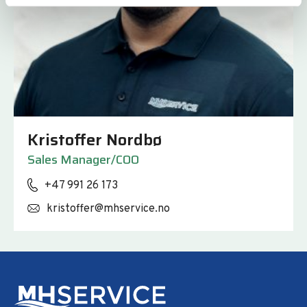
Kristoffer Nordbø
Sales Manager/COO
+47 991 26 173
kristoffer@mhservice.no